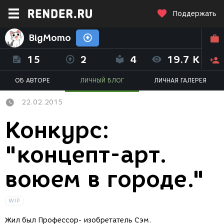
Поддержать
BigMomo
15
2
4
19.7 K
ОБ АВТОРЕ
ЛИЧНЫЙ БЛОГ
ЛИЧНАЯ ГАЛЕРЕЯ
22.02.2015
Конкурс:
"концепт-арт.
воюем в городе."
WIP
Жил был Профессор- изобретатель Сэм.