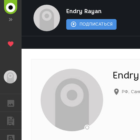
Endry Rayan
ПОДПИСАТЬСЯ
Endry
Гость
РФ
,
Сан
ГАЛЕРЕЯ
ПУБЛИКАЦИИ
БЛОГИ