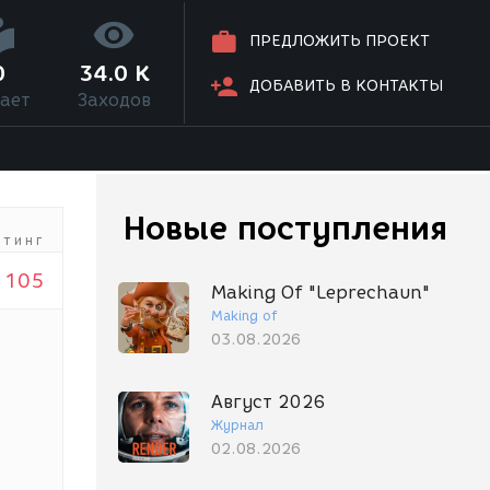
ПРЕДЛОЖИТЬ ПРОЕКТ
0
34.0 K
ДОБАВИТЬ В КОНТАКТЫ
ает
Заходов
Новые поступления
йтинг
105
Making Of "Leprechaun"
Making of
03.08.2026
Август 2026
Журнал
02.08.2026