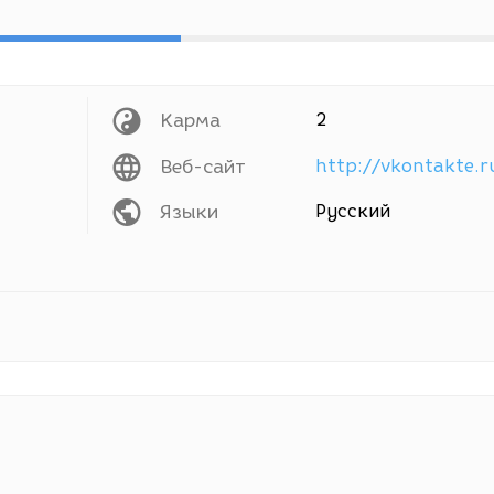
Карма
2
Веб-сайт
Языки
Русский