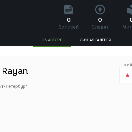
0
0
Записей
Следят
Чит
ОБ АВТОРЕ
ЛИЧНАЯ ГАЛЕРЕЯ
ре
 Rayan
кт-Петербург