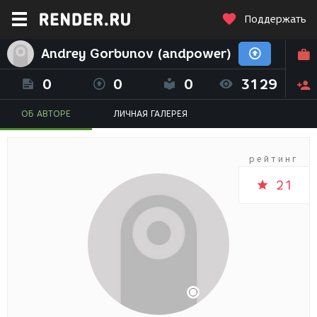
Поддержать
Andrey Gorbunov (andpower)
0
0
0
3129
ОБ АВТОРЕ
ЛИЧНАЯ ГАЛЕРЕЯ
рейтинг
21