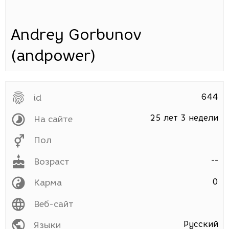
Andrey Gorbunov
(andpower)
644
id
25 лет 3 недели
На сайте
Пол
--
Возраст
0
Карма
Веб-сайт
Русский
Языки