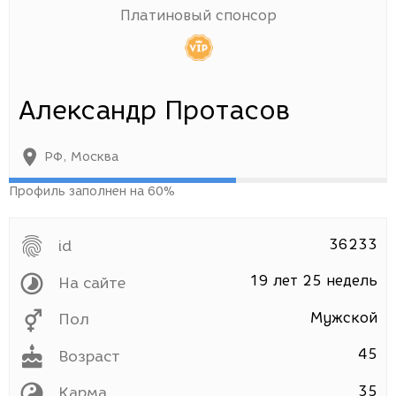
Платиновый спонсор
Александр Протасов
РФ
,
Москва
Профиль заполнен на 60%
36233
id
19 лет 25 недель
На сайте
Мужской
Пол
45
Возраст
35
Карма