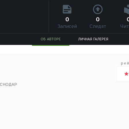
0
0
Записей
Следят
Чит
ОБ АВТОРЕ
ЛИЧНАЯ ГАЛЕРЕЯ
ре
АСНОДАР