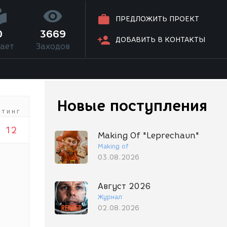
ПРЕДЛОЖИТЬ ПРОЕКТ
0
3669
ДОБАВИТЬ В КОНТАКТЫ
ает
Заходов
Новые поступления
йтинг
12
Making Of "Leprechaun"
Making of
03.08.2026
Август 2026
Журнал
02.08.2026