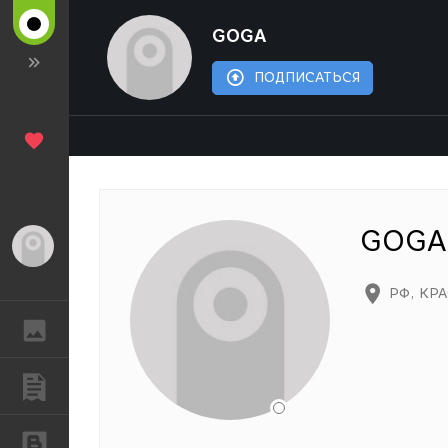
GOGA
ПОДПИСАТЬСЯ
GOGA
Гость
РФ
,
КР
ГАЛЕРЕЯ
ПУБЛИКАЦИИ
БЛОГИ