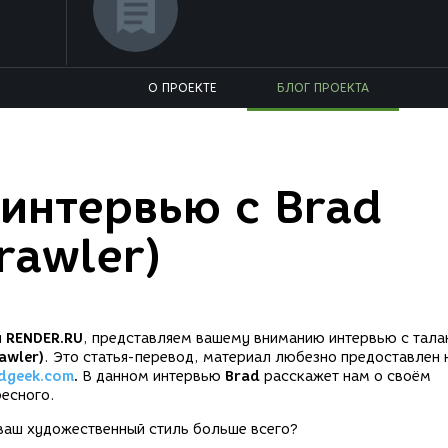
О ПРОЕКТЕ
БЛОГ ПРОЕКТА
интервью с Brad
rawler)
и
RENDER.RU
, представляем вашему вниманию интервью с тал
awler)
. Это статья-перевод, материал любезно предоставлен 
dgeek.com
.
В данном интервью
Brad
расскажет нам о своём
ресного.
а ваш художественный стиль больше всего?