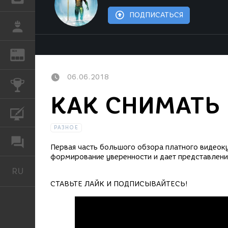
ПОДПИСАТЬСЯ
РАБОТА
REN
ЖУРНАЛ
06.06.2018
КОНКУРСЫ
КАК СНИМАТЬ 
КУРСЫ
РАЗНОЕ
ФОРУМ
Первая часть большого обзора платного видеок
формирование уверенности и дает представлени
RU
Русский
СТАВЬТЕ ЛАЙК И ПОДПИСЫВАЙТЕСЬ!