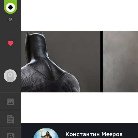
Гость
ГАЛЕРЕЯ
ПУБЛИКАЦИИ
Константин Мееров
БЛОГИ