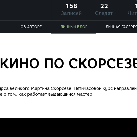
158
22
Записей
Следят
Чит
ОБ АВТОРЕ
ЛИЧНЫЙ БЛОГ
ЛИЧНАЯ ГАЛЕРЕ
КИНО ПО СКОРСЕЗ
урса великого Мартина Скорсезе. Пятичасовой курс направлен
е о том, как работает выдающийся мастер.