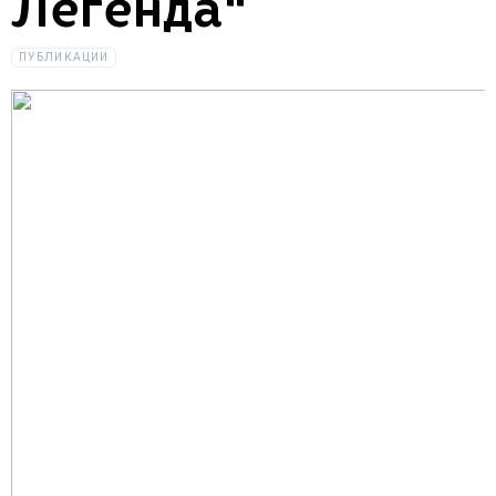
Легенда"
ПУБЛИКАЦИИ