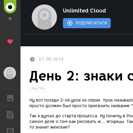
Unlimited Cloud
ПОДПИСАТЬСЯ
01.06.2014
День 2: знаки
Гость
МЫСЛИ
ГАЛЕРЕЯ
Ну вот позади 2-ой урок из серии. Урок называл
просто должен был просто присвоить название "
ПУБЛИКАЦИИ
Так я думал до старта процесса. Ну почему в Рос
самом деле о том как рисовать ж... ягодицы. Та
то значит женские?
БЛОГИ