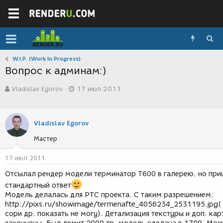
W.I.P. (Work In Progress)
Вопрос к админам:)
А
Д
Vladislav Egorov
17 июл 2011
в
а
т
т
о
а
р
с
Vladislav Egorov
т
о
е
з
Мастер
м
д
ы
а
17 июл 2011
н
и
Отсылал рендер модели терминатор Т600 в галерею, но пр
я
стандартный ответ
Модель делалась для РТС проекта. С таким разрешением:
http://pixs.ru/showimage/termenafte_4056234_2531195.jpg(
сори др. показать не могу). Детализация текстуры и доп. кар