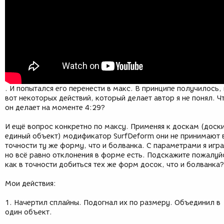
. И попытался его перенести в макс. В принципе получилось,
вот некоторых действий, который делает автор я не понял. Ч
он делает на моменте 4:29?
И ещё вопрос конкретно по максу. Применяя к доскам (доски
единый объект) модификатор SurfDeform они не принимают 
точности ту же форму, что и болванка. С параметрами я игра
но всё равно отклонения в форме есть. Подскажите пожалуй
как в точности добиться тех же форм досок, что и болванка?
Мои действия:
1. Начертил сплайны. Подогнал их по размеру. Объединил в
один объект.