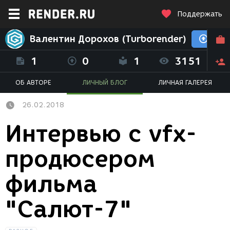
Поддержать
Валентин Дорохов (Turborender)
1
0
1
3151
ОБ АВТОРЕ
ЛИЧНЫЙ БЛОГ
ЛИЧНАЯ ГАЛЕРЕЯ
26.02.2018
Интервью с vfx-
продюсером
фильма
"Салют-7"