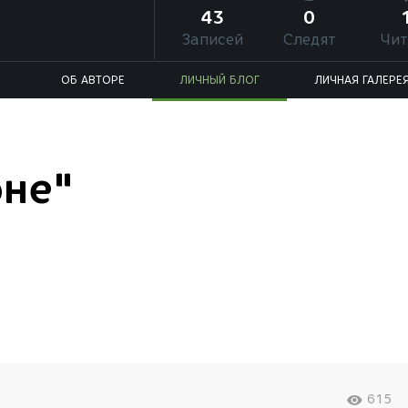
43
0
Записей
Следят
Чит
ОБ АВТОРЕ
ЛИЧНЫЙ БЛОГ
ЛИЧНАЯ ГАЛЕРЕ
оне"
615