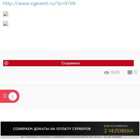
http://www.cgevent.ru/?p=9709
Сохранить
649
0
0