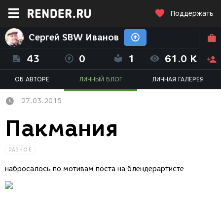
Поддержать
Сергей SBW Иванов
43
0
1
61.0 K
ОБ АВТОРЕ
ЛИЧНЫЙ БЛОГ
ЛИЧНАЯ ГАЛЕРЕЯ
27.03.2015
Пакмания
РАЗНОЕ
набросалось по мотивам поста на блендерартисте