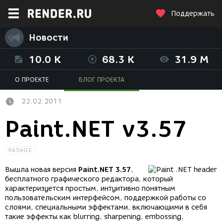
Поддержать
Новости
10.0 K
68.3 K
31.9 M
О ПРОЕКТЕ
БЛОГ ПРОЕКТА
22.02.2011
Paint.NET v3.57
РАЗНОЕ
Вышла новая версия
Paint.NET 3.57
,
бесплатного графического редактора, который
характеризуется простым, интуитивно понятным
пользовательским интерфейсом, поддержкой работы со
слоями, специальными эффектами, включающими в себя
такие эффекты как blurring, sharpening, embossing,