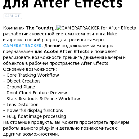
для After Effects
РАЗНОЕ
Компания
The Foundry
,
разработчик известной системы композитинга Nuke,
выпустила новый plug-in для трекинга камеры
CAMERATRACKER
. Данный подключаемый модуль
предназначен
для Adobe After Effects
и позволяет
реализовать возможности трекинга движения камеры и
объектов в рабочем пространстве After Effects.
Основные возможности:
- Core Tracking Workflow
- Object Creation
- Ground Plane
- Point Cloud Feature Preview
- Stats Readouts & Refine Workflow
- Lens Distortion
- Powerful display functions
- Fully float image processing
На странице продукта, вы можете просмотреть примеры
работы данного plug-in и детально познакомиться с
другими возможностями.