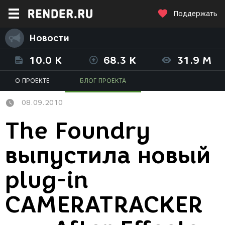
Поддержать
Новости
10.0 K
68.3 K
31.9 M
О ПРОЕКТЕ
БЛОГ ПРОЕКТА
08.09.2010
The Foundry
выпустила новый
plug-in
CAMERATRACKER