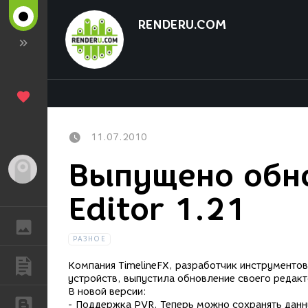
RENDERU.COM
11.07.2010
Выпущено обно
Гость
Editor 1.21
ГАЛЕРЕЯ
РАЗНОЕ
ПУБЛИКАЦИИ
Компания TimelineFX, разработчик инструментов
устройств, выпустила обновление своего редакто
В новой версии:
БЛОГИ
- Поддержка PVR. Теперь можно сохранять данн