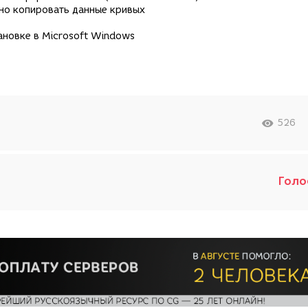
жно копировать данные кривых
тановке в Microsoft Windows
526
Голо