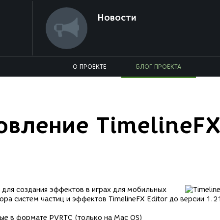
Новости
О ПРОЕКТЕ
БЛОГ ПРОЕКТА
вление TimelineF
 для создания эффектов в играх для мобильных
ра систем частиц и эффектов TimelineFX Editor до версии 1.2
ые в формате PVRTC (только на Mac OS)