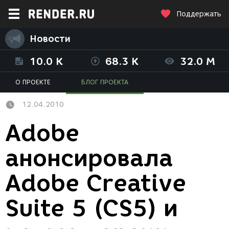
Поддержать
Новости
10.0 K
68.3 K
32.0 M
О ПРОЕКТЕ
БЛОГ ПРОЕКТА
12.04.2010
Adobe
анонсировала
Adobe Creative
Suite 5 (CS5) и