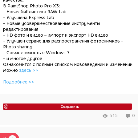
качества.
В PaintShop Photo Pro X3:
- Новая библиотека RAW Lab
- Улучшена Express Lab
- Новые усовершенствованные инструменты
редактирования
- HD фото и видео – импорт и экспорт HD видео
- Улучшен сервис для распространения фотоснимков -
Photo sharing
- Совместимость с Windows 7
- и многое другое
Ознакомится с полным списком нововведений и изменений
можно
здесь >>
Подробнее >>
Сохранить
515
0