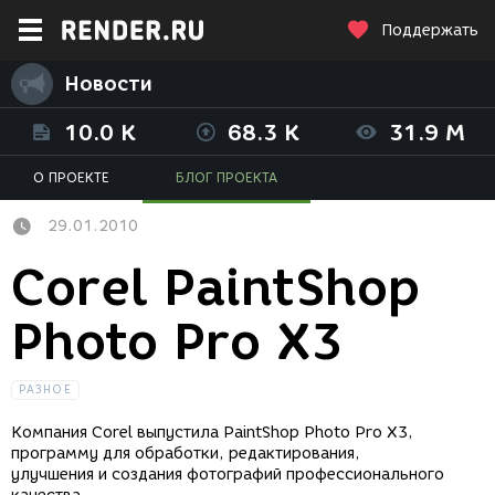
Поддержать
Новости
10.0 K
68.3 K
31.9 M
О ПРОЕКТЕ
БЛОГ ПРОЕКТА
29.01.2010
Corel PaintShop
Photo Pro X3
РАЗНОЕ
Компания Corel выпустила PaintShop Photo Pro X3,
программу для обработки, редактирования,
улучшения и создания фотографий профессионального