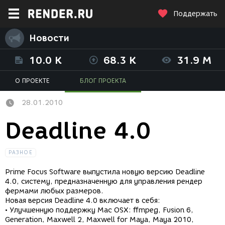
Поддержать
Новости
10.0 K
68.3 K
31.9 M
О ПРОЕКТЕ
БЛОГ ПРОЕКТА
28.01.2010
Deadline 4.0
РАЗНОЕ
Prime Focus Software выпустила новую версию Deadline
4.0, систему, предназначенную для управления рендер
фермами любых размеров.
Новая версия Deadline 4.0 включает в себя:
• Улучшенную поддержку Mac OSX: ffmpeg, Fusion 6,
Generation, Maxwell 2, Maxwell for Maya, Maya 2010,