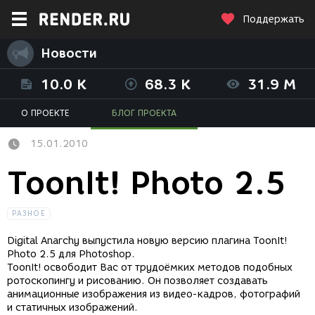
Поддержать
Новости
10.0 K
68.3 K
31.9 M
О ПРОЕКТЕ
БЛОГ ПРОЕКТА
15.01.2010
ToonIt! Photo 2.5
РАЗНОЕ
Digital Anarchy выпустила новую версию плагина ToonIt!
Photo 2.5 для Photoshop.
ToonIt! освободит Вас от трудоёмких методов подобных
ротоскопингу и рисованию. Он позволяет создавать
анимационные изображения из видео-кадров, фотографий
и статичных изображений.