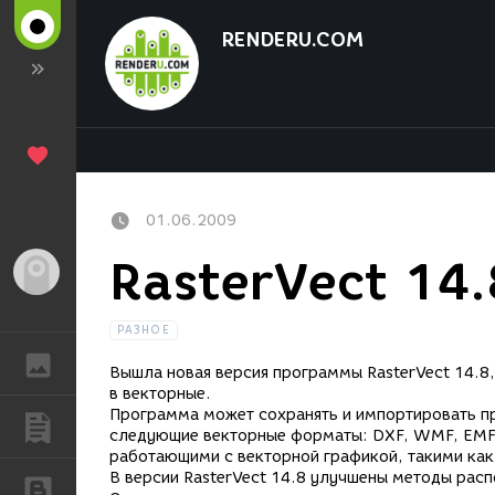
RENDERU.COM
01.06.2009
RasterVect 14.
Гость
РАЗНОЕ
ГАЛЕРЕЯ
Вышла новая версия программы RasterVect 14.8
в векторные.
Программа может сохранять и импортировать пр
ПУБЛИКАЦИИ
следующие векторные форматы: DXF, WMF, EMF,
работающими с векторной графикой, такими как 
В версии RasterVect 14.8 улучшены методы расп
БЛОГИ