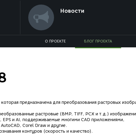
Новости
О ПРОЕКТЕ
БЛОГ ПРОЕКТА
8
, которая предназначена для преобразования растровых изоб
еобразованные растровые (BMP, TIFF, PCX и т.д.) изображени
 EPS и AI, поддерживаемые многими CAD приложениями,
AutoCAD, Corel Draw и другие.
ознавания контуров (скорость и качество).