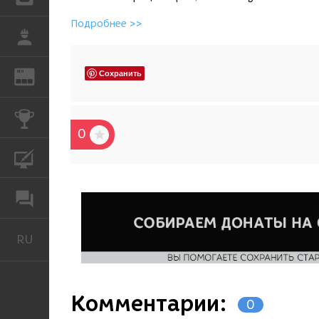
Подробнее >>
РАБОТА
Сохранить
REN
ЖУРНАЛ
КОНКУРСЫ
0
КУРСЫ
ФОРУМ
RU
Русский
Комментарии:
0