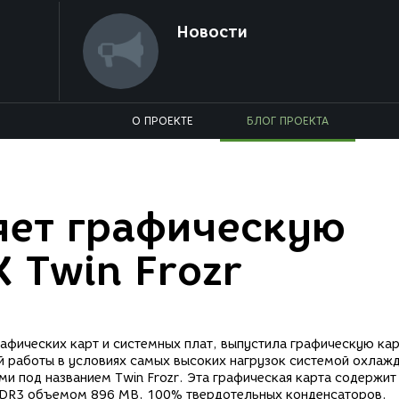
Новости
О ПРОЕКТЕ
БЛОГ ПРОЕКТА
яет графическую
 Twin Frozr
афических карт и системных плат, выпустила графическую ка
й работы в условиях самых высоких нагрузок системой охлажд
и под названием Twin Frozr. Эта графическая карта содержит
DDR3 объемом 896 MB, 100% твердотельных конденсаторов.