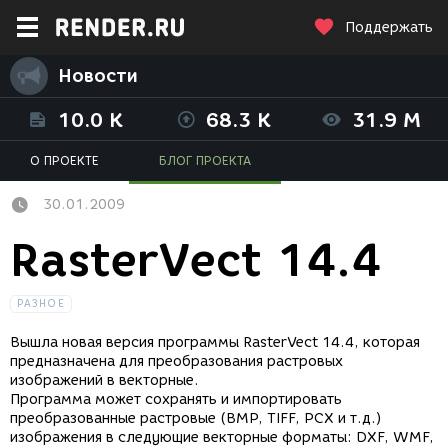
Поддержать
Новости
10.0 K
68.3 K
31.9 M
О ПРОЕКТЕ
БЛОГ ПРОЕКТА
30.01.2009
RasterVect 14.4
РАЗНОЕ
Вышла новая версия программы RasterVect 14.4, которая
предназначена для преобразования растровых
изображений в векторные.
Программа может сохранять и импортировать
преобразованные растровые (BMP, TIFF, PCX и т.д.)
изображения в следующие векторные форматы: DXF, WMF,