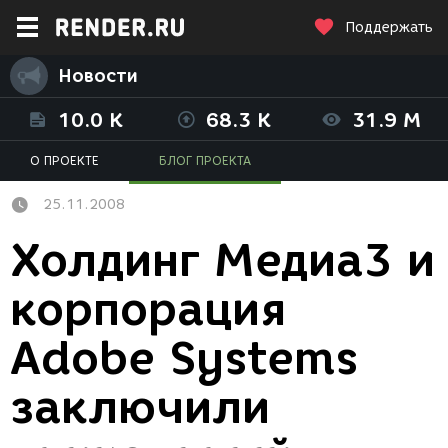
Поддержать
Новости
10.0 K
68.3 K
31.9 M
О ПРОЕКТЕ
БЛОГ ПРОЕКТА
25.11.2008
Холдинг Медиа3 и
корпорация
Adobe Systems
заключили