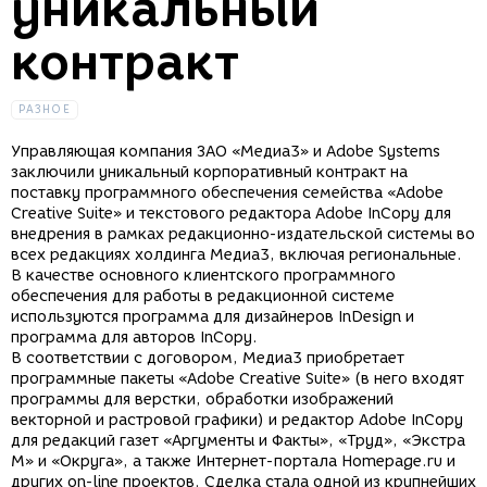
уникальный
контракт
РАЗНОЕ
Управляющая компания ЗАО «Медиа3» и Adobe Systems
заключили уникальный корпоративный контракт на
поставку программного обеспечения семейства «Adobe
Creative Suite» и текстового редактора Adobe InCopy для
внедрения в рамках редакционно-издательской системы во
всех редакциях холдинга Медиа3, включая региональные.
В качестве основного клиентского программного
обеспечения для работы в редакционной системе
используются программа для дизайнеров InDesign и
программа для авторов InCopy.
В соответствии с договором, Медиа3 приобретает
программные пакеты «Adobe Creative Suite» (в него входят
программы для верстки, обработки изображений
векторной и растровой графики) и редактор Adobe InCopy
для редакций газет «Аргументы и Факты», «Труд», «Экстра
М» и «Округа», а также Интернет-портала Homepage.ru и
других on-line проектов. Сделка стала одной из крупнейших