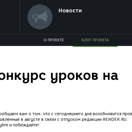
Новости
О ПРОЕКТЕ
БЛОГ ПРОЕКТА
онкурс уроков на
общаем вам о том, что с сегодняшнего дня возобновится про
новленные в августе в связи с отпуском редакции RENDER.RU.
уйте и побеждайте!