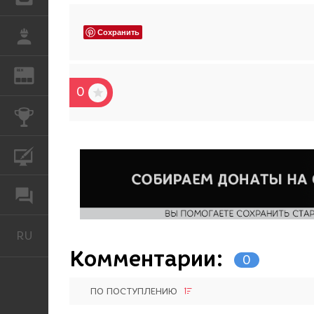
Сохранить
РАБОТА
REN
ЖУРНАЛ
0
КОНКУРСЫ
КУРСЫ
ФОРУМ
RU
Русский
Комментарии:
0
ПО ПОСТУПЛЕНИЮ