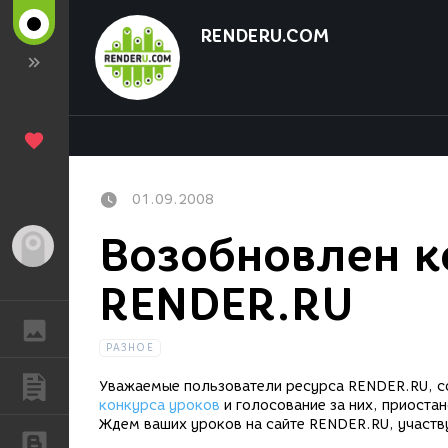
RENDERU.COM
01.09.2008
Возобновлен к
Гость
RENDER.RU
ГАЛЕРЕЯ
РАЗНОЕ
ПУБЛИКАЦИИ
Уважаемые пользователи ресурса RENDER.RU, со
конкурса уроков
и голосование за них, приоста
Ждем ваших уроков на сайте RENDER.RU, участв
БЛОГИ