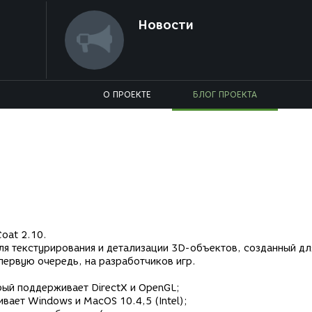
Новости
О ПРОЕКТЕ
БЛОГ ПРОЕКТА
oat 2.10.
ля текстурирования и детализации 3D-объектов, созданный дл
первую очередь, на разработчиков игр.
рый поддерживает DirectX и OpenGL;
ает Windows и MacOS 10.4,5 (Intel);