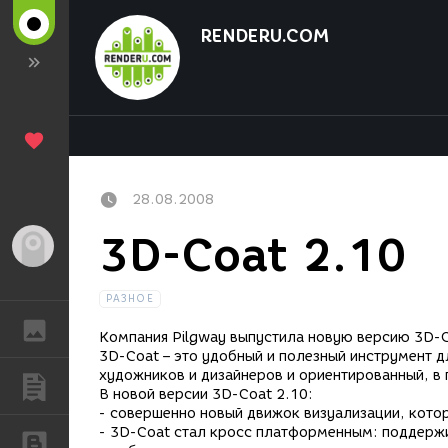
RENDERU.COM
28.08.2008
3D-Coat 2.10
Гость
РАЗНОЕ
ГАЛЕРЕЯ
Компания Pilgway выпустила новую версию 3D-C
3D-Coat – это удобный и полезный инструмент д
художников и дизайнеров и ориентированный, в 
ПУБЛИКАЦИИ
В новой версии 3D-Coat 2.10:
- совершенно новый движок визуализации, кото
- 3D-Coat стал кросс платформенным: поддержив
БЛОГИ