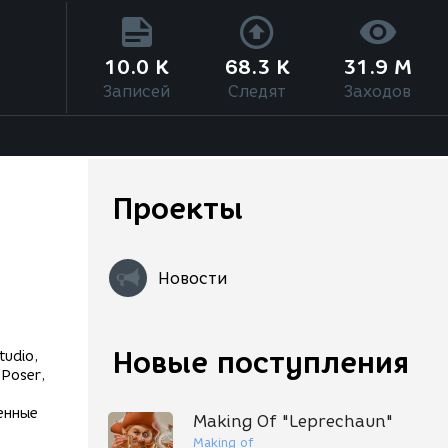
10.0 K
68.3 K
31.9 M
Записей
Следят
Заходов
Проекты
Новости
Новые поступления
tudio,
 Poser,
енные
Making Of "Leprechaun"
Making of