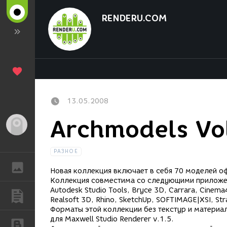
RENDERU.COM
13.05.2008
Archmodels Vo
Гость
РАЗНОЕ
ГАЛЕРЕЯ
Новая коллекция включает в себя 70 моделей о
Коллекция совместима со следующими приложения
Autodesk Studio Tools, Bryce 3D, Carrara, Cinema
ПУБЛИКАЦИИ
Realsoft 3D, Rhino, SketchUp, SOFTIMAGE|XSI, S
Форматы этой коллекции без текстур и материал
для Maxwell Studio Renderer v.1.5.
БЛОГИ