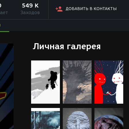
0
549 K
ДОБАВИТЬ В КОНТАКТЫ
ает
Заходов
Я
Личная галерея