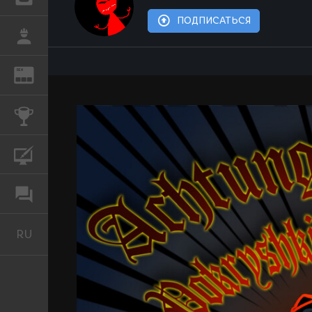
ПОДПИСАТЬСЯ
РАБОТА
REN
ЖУРНАЛ
КОНКУРСЫ
КУРСЫ
ФОРУМ
RU
Русский