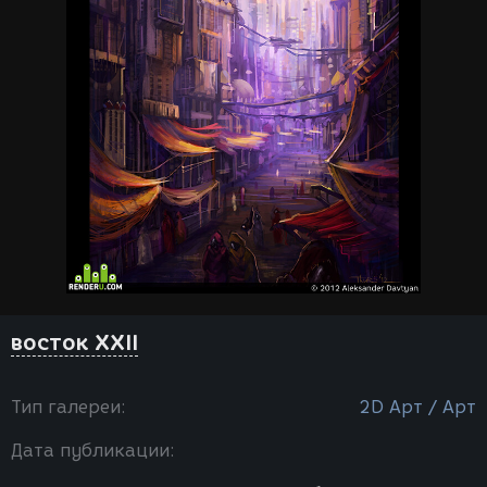
восток XXII
Тип галереи:
2D Арт / Арт
Дата публикации: