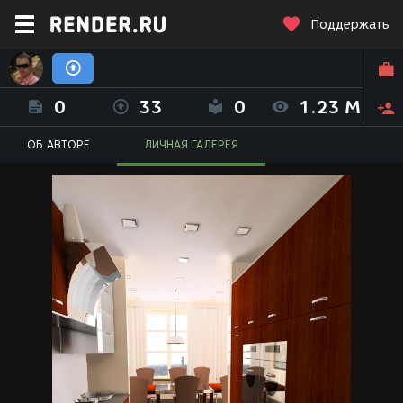
Поддержать
Владимир Кузьмин (Kuzmin Vladimir)
0
33
0
1.23 M
ОБ АВТОРЕ
ЛИЧНАЯ ГАЛЕРЕЯ