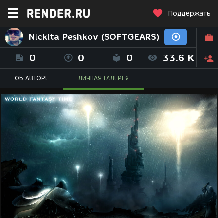
Поддержать
Nickita Peshkov (SOFTGEARS)
0
0
0
33.6 K
ОБ АВТОРЕ
ЛИЧНАЯ ГАЛЕРЕЯ