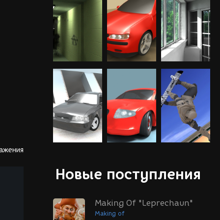
ражения
Новые поступления
Making Of "Leprechaun"
Making of