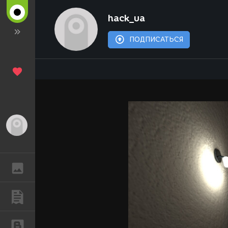
hack_ua
ПОДПИСАТЬСЯ
Гость
ГАЛЕРЕЯ
ПУБЛИКАЦИИ
БЛОГИ