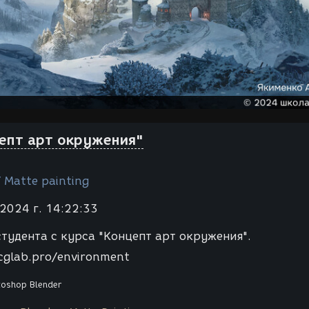
цепт арт окружения"
 Мatte painting
2024 г. 14:22:33
студента с курса "Концепт арт окружения".
cglab.pro/environment
toshop
Blender