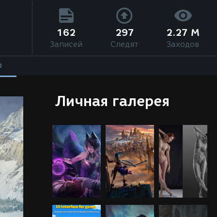
162
297
2.27 M
Записей
Следят
Заходов
О
Личная галерея