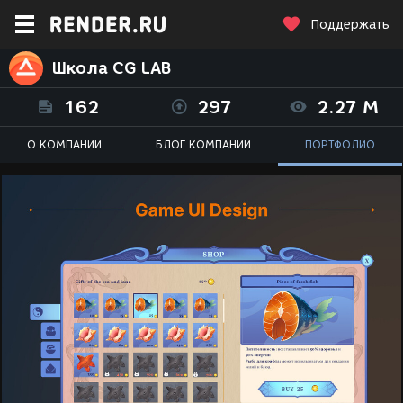
Поддержать
Школа CG LAB
162
297
2.27 M
О КОМПАНИИ
БЛОГ КОМПАНИИ
ПОРТФОЛИО