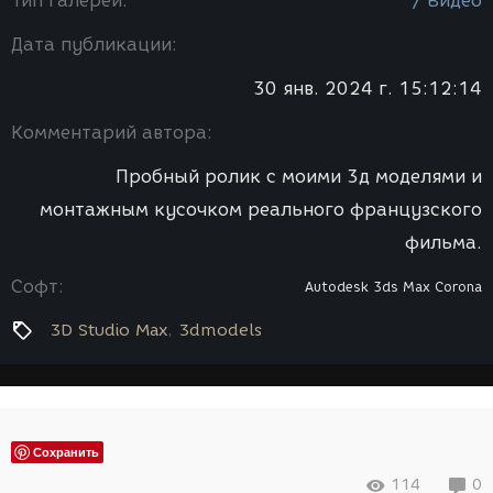
Тип галереи:
/ Видео
Дата публикации:
30 янв. 2024 г. 15:12:14
Комментарий автора:
Пробный ролик с моими 3д моделями и
монтажным кусочком реального французского
фильма.
Софт:
Autodesk 3ds Max
Corona
3D Studio Max
3dmodels
Сохранить
114
0