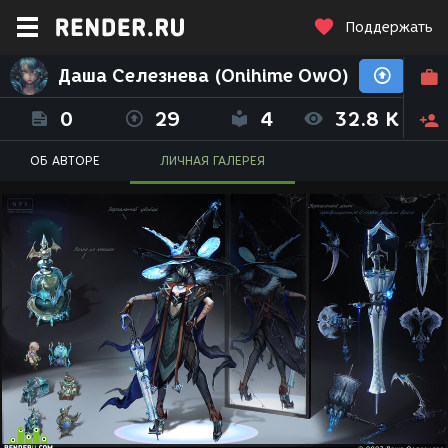
Поддержать
Даша Селезнева (Onihime OwO)
0
29
4
32.8 K
ОБ АВТОРЕ
ЛИЧНАЯ ГАЛЕРЕЯ