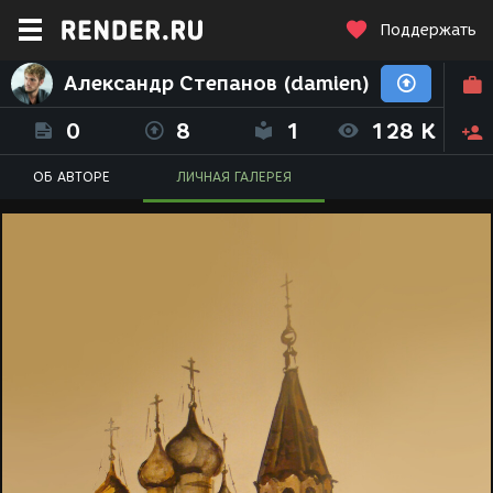
Поддержать
Александр Степанов (damien)
0
8
1
128 K
ОБ АВТОРЕ
ЛИЧНАЯ ГАЛЕРЕЯ