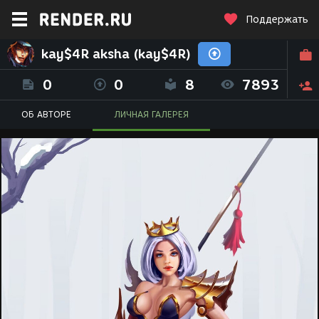
Поддержать
kay$4R aksha (kay$4R)
0
0
8
7893
ОБ АВТОРЕ
ЛИЧНАЯ ГАЛЕРЕЯ