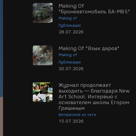
Making Of
"Бронеавтомобиль БА-М85"
Making of
Публикации
28.07.2026
Making Of "Язык даров"
Making of
Публикации
20.07.2026
Журнал продолжает
выходить — благодаря New
Art School. Интервью с
основателем школы Егором
Гришиным
Интересное из сети
15.07.2026