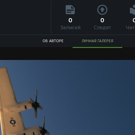
0
0
Записей
Следят
Чит
ОБ АВТОРЕ
ЛИЧНАЯ ГАЛЕРЕЯ