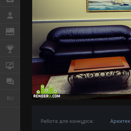
РАБОТА
REN
ЖУРНАЛ
КОНКУРСЫ
КУРСЫ
ФОРУМ
RU
Русский
Работа для конкурса:
Архитек