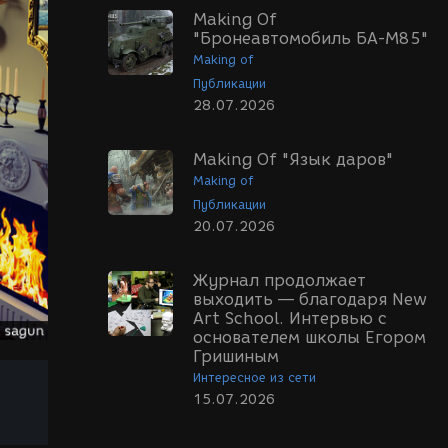
Making Of
"Бронеавтомобиль БА-М85"
Making of
Публикации
28.07.2026
Making Of "Язык даров"
Making of
Публикации
20.07.2026
Журнал продолжает
выходить — благодаря New
Art School. Интервью с
основателем школы Егором
Гришиным
Интересное из сети
15.07.2026