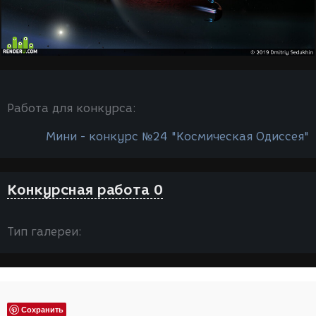
Работа для конкурса:
Мини - конкурс №24 "Космическая Одиссея"
Конкурсная работа 0
Тип галереи:
Сохранить