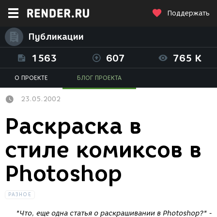
Поддержать
Публикации
1563
607
765 K
О ПРОЕКТЕ
БЛОГ ПРОЕКТА
23.05.2002
Раскраска в
стиле комиксов в
Photoshop
РАЗНОЕ
"Что, еще одна статья о раскрашивании в Photoshop?" -