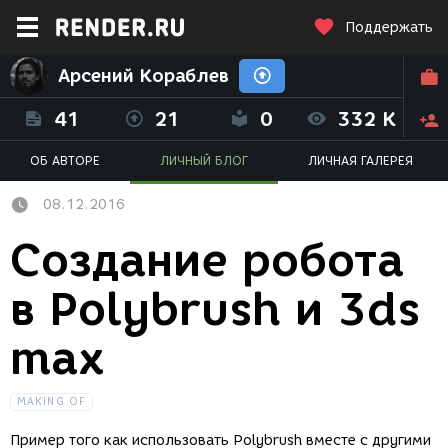
Поддержать
Арсений Кораблев
41
21
0
332 K
ОБ АВТОРЕ
ЛИЧНЫЙ БЛОГ
ЛИЧНАЯ ГАЛЕРЕЯ
08.12.2016
Создание робота
в Polybrush и 3ds
max
MAKING OF
Пример того как использовать Polybrush вместе с другими