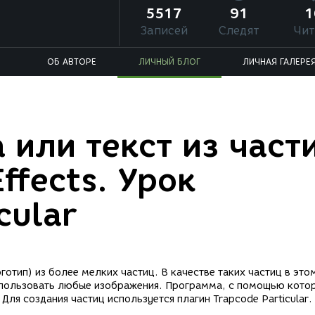
5517
91
1
Записей
Следят
Чит
ОБ АВТОРЕ
ЛИЧНЫЙ БЛОГ
ЛИЧНАЯ ГАЛЕРЕ
а или текст из част
ffects. Урок
cular
готип) из более мелких частиц. В качестве таких частиц в это
спользовать любые изображения. Программа, с помощью котор
. Для создания частиц используется плагин Trapcode Particular.