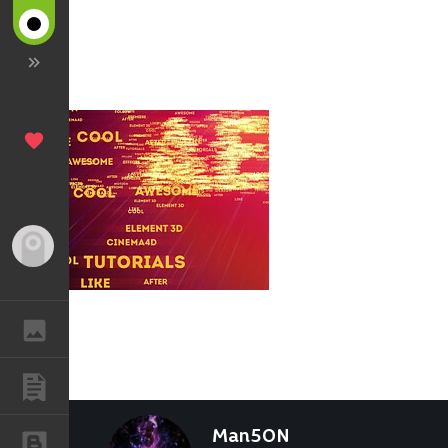
Гость
ГАЛЕРЕЯ
ПУБЛИКАЦИИ
Man5ON
БЛОГИ