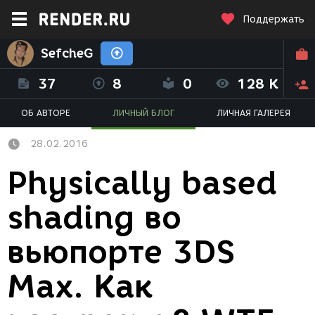
Поддержать
SefcheG
37
8
0
128 K
ОБ АВТОРЕ
ЛИЧНЫЙ БЛОГ
ЛИЧНАЯ ГАЛЕРЕЯ
28.02.2016
Physically based
shading во
вьюпорте 3DS
Max. Как