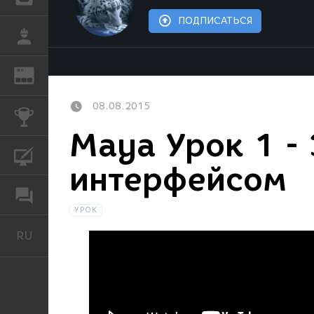
ПОДПИСАТЬСЯ
РАБОТА
REN
ЖУРНАЛ
08.08.2015
КОНКУРСЫ
Maya Урок 1 -
КУРСЫ
интерфейсом
ФОРУМ
УРОК
RU
Русский