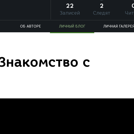
22
2
Записей
Следят
Чит
ОБ АВТОРЕ
ЛИЧНЫЙ БЛОГ
ЛИЧНАЯ ГАЛЕРЕ
 Знакомство с