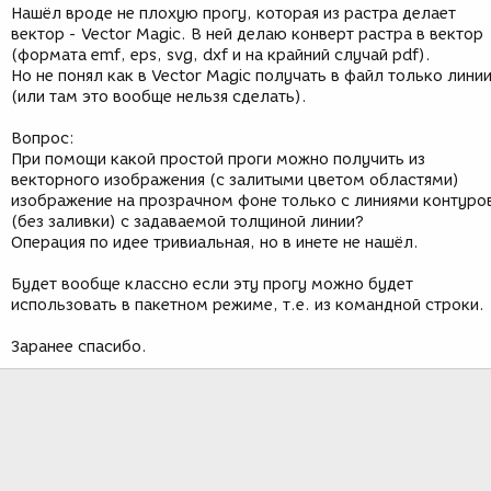
Нашёл вроде не плохую прогу, которая из растра делает
вектор - Vector Magic. В ней делаю конверт растра в вектор
(формата emf, eps, svg, dxf и на крайний случай pdf).
Но не понял как в Vector Magic получать в файл только лини
(или там это вообще нельзя сделать).
Вопрос:
При помощи какой простой проги можно получить из
векторного изображения (с залитыми цветом областями)
изображение на прозрачном фоне только с линиями контуро
(без заливки) с задаваемой толщиной линии?
Операция по идее тривиальная, но в инете не нашёл.
Будет вообще классно если эту прогу можно будет
использовать в пакетном режиме, т.е. из командной строки.
Заранее спасибо.