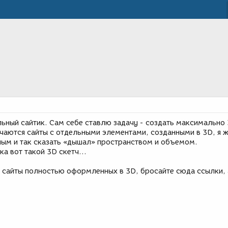
льный сайтик. Сам себе ставлю задачу - создать максимально
чаются сайты с отдельными элементами, созданными в 3D, я ж
ным и так сказать «дышал» пространством и объемом.
ока вот такой 3D скетч…
ет сайты полностью оформленных в 3D, бросайте сюда ссылки, 